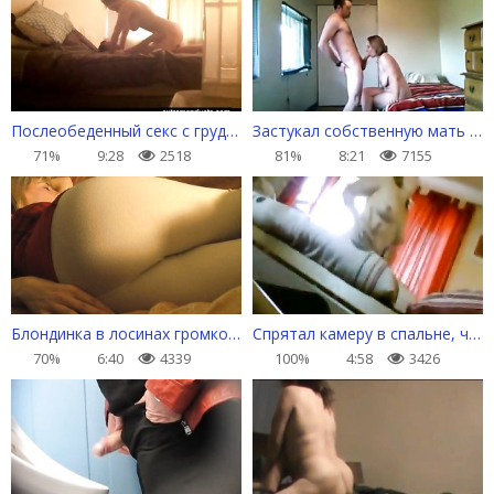
Послеобеденный секс c грудастой соседкой
Застукал собственную мать с лучшим другом
71%
9:28
2518
81%
8:21
7155
Блондинка в лосинах громко пукает во сне
Спрятал камеру в спальне, чтобы разоблачить измену жены
70%
6:40
4339
100%
4:58
3426