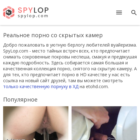
Реальное порно со скрытых камер
Добро пожаловать в уютную берлогу любителей вуайеризма.
SpyLop.com - место тайных встреч всех, кто предпочитает
снимать сокровенные покровы неспеша, смакуя и предвкушая
каждую подробность. Здесь собирается самая большая и
качественная коллекция порно, снятого на скрытую камеру. А
для тех, кто предпочитает порно в HD качестве у нас есть
ссылка на новый сайт друзей, там вы можете смотреть
только качественную порнуху в ХД
на etohd.com.
Популярное