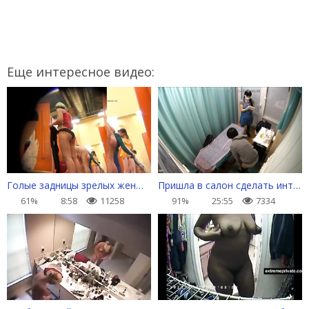
Еще интересное видео:
Голые задницы зрелых женщин в раздевалке
Пришла в салон сделать интимную депиляцию
61%
8:58
11258
91%
25:55
7334