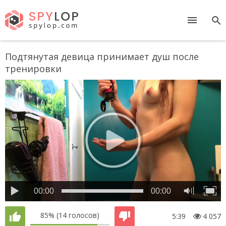
Подтянутая девица принимает душ после
тренировки
00:00
00:00
85%
(14 голосов)
5:39
4 057