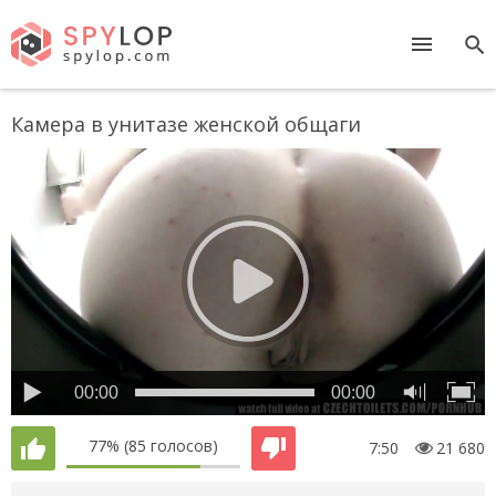
Камера в унитазе женской общаги
00:00
00:00
77%
(85 голосов)
7:50
21 680