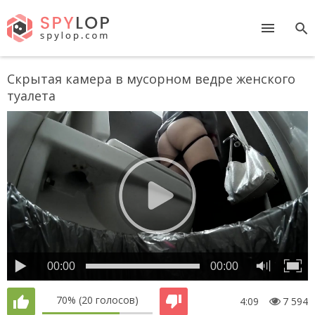
Скрытая камера в мусорном ведре женского
туалета
00:00
00:00
70%
(20 голосов)
4:09
7 594